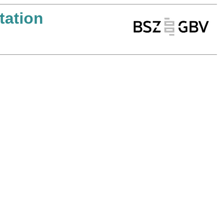
ation